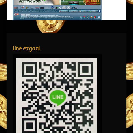
line ezgoal