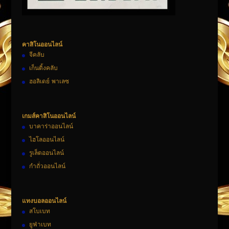
คาสิโนออนไลน์
จีคลับ
เก็นติ้งคลับ
ฮอลิเดย์ พาเลซ
เกมส์คาสิโนออนไลน์
บาคาร่าออนไลน์
ไฮโลออนไลน์
รูเล็ตออนไลน์
กำถั่วออนไลน์
แทงบอลออนไลน์
สโบเบท
ยูฟ่าเบท