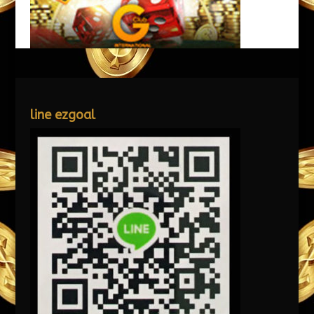
line ezgoal