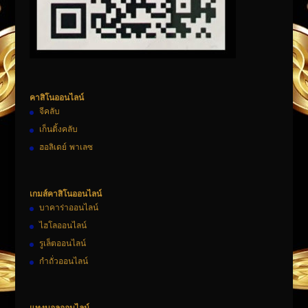
คาสิโนออนไลน์
จีคลับ
เก็นติ้งคลับ
ฮอลิเดย์ พาเลซ
เกมส์คาสิโนออนไลน์
บาคาร่าออนไลน์
ไฮโลออนไลน์
รูเล็ตออนไลน์
กำถั่วออนไลน์
แทงบอลออนไลน์