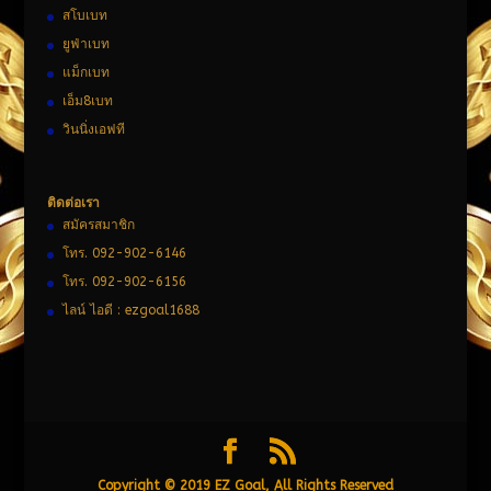
สโบเบท
ยูฟ่าเบท
แม็กเบท
เอ็ม8เบท
วินนิ่งเอฟที
ติดต่อเรา
สมัครสมาชิก
โทร. 092-902-6146
โทร. 092-902-6156
ไลน์ ไอดี : ezgoal1688
Copyright © 2019 EZ Goal, All Rights Reserved