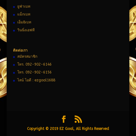
ยูฟ่าเบท
แม็กเบท
เอ็ม8เบท
วินนิ่งเอฟที
ติดต่อเรา
สมัครสมาชิก
โทร. 092-902-6146
โทร. 092-902-6156
ไลน์ ไอดี : ezgoal1688
Copyright © 2019 EZ Goal, All Rights Reserved