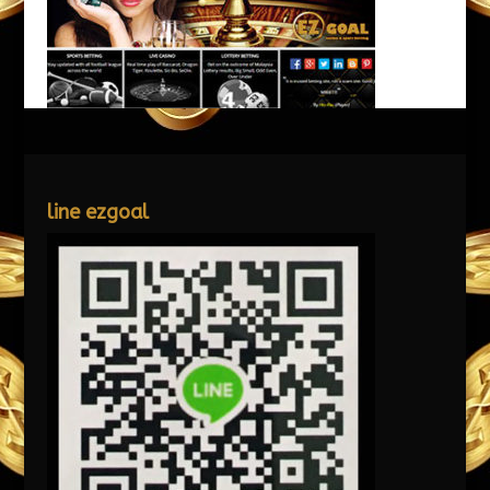
line ezgoal