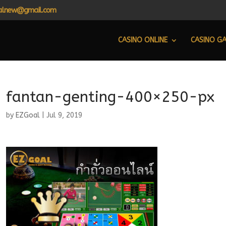
alnew@gmail.com
CASINO ONLINE
CASINO G
fantan-genting-400×250-px
by
EZGoal
|
Jul 9, 2019