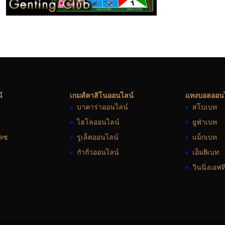
์
เกมส์คาสิโนออนไลน์
แทงบอลออนไ
บาคาร่าออนไลน์
สโบเบท
ไฮโลออนไลน์
ยูฟ่าเบท
เลซ
รูเล็ตออนไลน์
แม็กเบท
กำถั่วออนไลน์
เอ็ม8เบท
วินนิ่งเอฟท