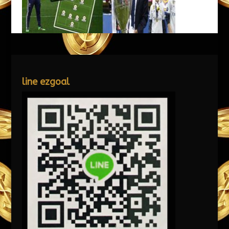
line ezgoal