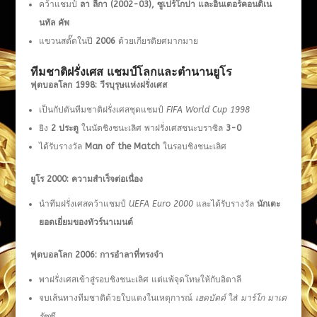
คว้าแชมป์
ลา ลีกา (
2002-03), ซูเปร์โกปา และอินเตอร์คอนติเน
นทัล คัพ
แขวนสตั๊ดในปี
2006
ด้วยเกียรติยศมากมาย
ทีมชาติฝรั่งเศส แชมป์โลกและตำนานยูโร
ฟุตบอลโลก 1998: วีรบุรุษแห่งฝรั่งเศส
เป็นกัปตันทีมชาติฝรั่งเศสชุดแชมป์
FIFA World Cup 1998
ยิง
2 ประตู
ในนัดชิงชนะเลิศ พาฝรั่งเศสชนะบราซิล
3-0
ได้รับรางวัล
Man of the Match
ในรอบชิงชนะเลิศ
ยูโร 2000: ความสำเร็จต่อเนื่อง
นำทีมฝรั่งเศสคว้าแชมป์
UEFA Euro 2000
และได้รับรางวัล
นักเตะ
ยอดเยี่ยมของทัวร์นาเมนต์
ฟุตบอลโลก 2006: การอำลาที่ทรงจำ
พาฝรั่งเศสเข้าสู่รอบชิงชนะเลิศ แต่แพ้จุดโทษให้กับอิตาลี
จบเส้นทางทีมชาติด้วยใบแดงในเหตุการณ์
เฮดบัตต์
ใส่
มาร์โก มาเต
รัซซี