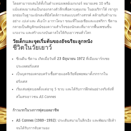
โดยสามารถเล่นได้ทั้งในตำแหน่งเพลย์เมกเกอร์ หมายเลข 10 หรือ
แม้แต่ลงมาเล่นเป็นกองกลางตัวลึกเพื่อควบคุมเกม ในอเมริกาใต้ เขาถูก
ยกย่องในฐานะนักเตะที่มีสไตล์การเล่นแบบสร้างสรรค์ คล้ายกับตำนาน
อย่าง
เปเล่
และ
ดิเอโก มาราโดนา
ขณะที่ในเอเชียและแอฟริกา ซีดาน
กลายเป็นสัญลักษณ์ของความสำเร็จของนักเตะที่มาจากพื้นเพชนชั้น
แรงงาน และสร้างแรงบันดาลใจให้กับเยาวชนทั่วโลก
วัยเด็กและจุดเริ่มต้นของอัจฉริยะลูกหนัง
ชีวิตในวัยเยาว์
ซีเนดีน ซีดาน เกิดเมื่อวันที่
23 มิถุนายน 1972
ที่เมืองมาร์กเซย
ประเทศฝรั่งเศส
เป็นบุตรของครอบครัวเชื้อสายแอลจีเรียที่อพยพมาตั้งรกรากใน
ฝรั่งเศส
เริ่มเล่นฟุตบอลตั้งแต่อายุ 5 ขวบ และได้รับการฝึกฝนอย่างจริงจังที่
สโมสรเยาวชน
AS Cannes
ก้าวแรกในวงการฟุตบอลอาชีพ
AS Cannes (1989-1992):
ประเดิมสนามในลีกเอิง และพัฒนาฝีเท้า
จนได้รับการจับตามอง