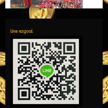
line ezgoal