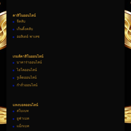
คาสิโนออนไลน์
จีคลับ
เก็นติ้งคลับ
ฮอลิเดย์ พาเลซ
เกมส์คาสิโนออนไลน์
บาคาร่าออนไลน์
ไฮโลออนไลน์
รูเล็ตออนไลน์
กำถั่วออนไลน์
แทงบอลออนไลน์
สโบเบท
ยูฟ่าเบท
แม็กเบท