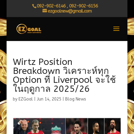
092-902-6146 , 092-902-6156
ezgoalnew@gmail.com
Wirtz Position
Breakdown วิเคราะห์ทุก
Option ที่ Liverpool จะใช้
ในฤดูกาล 2025/26
by
EZGoal
|
Jun 14, 2025
|
Blog News