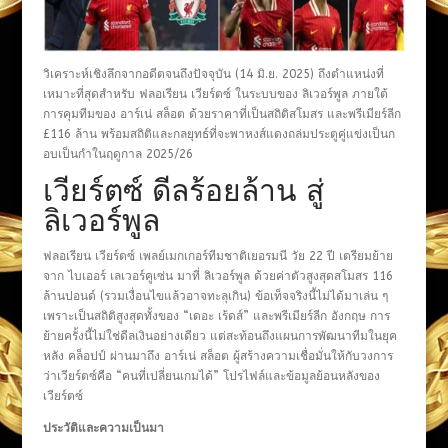
วิเคราะห์เชิงลึกจากอดีตจนถึงปัจจุบัน (14 มิ.ย. 2025) ถึงตำแหน่งที่
เหมาะที่สุดสำหรับ ฟลอเรียน เวียร์ตซ์ ในระบบของ ลิเวอร์พูล ภายใต้
การคุมทีมของ อาร์เน่ สล็อต ด้วยราคาที่เป็นสถิติสโมสร และพรีเมียร์ลีก
£116 ล้าน พร้อมสถิติและกลยุทธ์ที่จะพาหงส์แดงถล่มประตูคู่แข่งเป็นก
อบเป็นกำในฤดูกาล 2025/26
เวียร์ตซ์ ดีลร้อยล้าน สู่
ลิเวอร์พูล
ฟลอเรียน เวียร์ตซ์ เพลย์เมกเกอร์ทีมชาติเยอรมนี วัย 22 ปี เตรียมย้าย
จาก ไบเออร์ เลเวอร์คูเซ่น มาที่ ลิเวอร์พูล ด้วยค่าตัวสูงสุดสโมสร 116
ล้านปอนด์ (รวมเงื่อนไขแล้วอาจทะลุเกิน) ข้อเท็จจริงนี้ไม่ได้มาเล่น ๆ
เพราะเป็นสถิติสูงสุดทั้งของ “เดอะ เร้ดส์” และพรีเมียร์ลีก อังกฤษ การ
ย้ายครั้งนี้ไม่ใช่ดีลเงินอย่างเดียว แต่สะท้อนถึงแผนการพัฒนาทีมในยุค
หลัง คล็อปป์ ผ่านมาถึง อาร์เน่ สล็อต ผู้สร้างความเชื่อมั่นให้กับวงการ
ว่าเวียร์ตซ์คือ “คนที่เปลี่ยนเกมได้” โปรไฟล์และข้อมูลย้อนหลังของ
เวียร์ตซ์
ประวัติและความเป็นมา