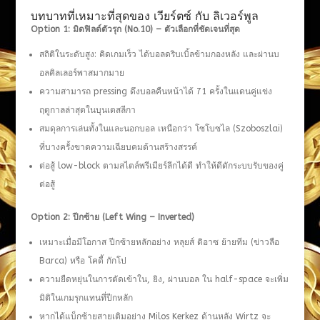
บทบาทที่เหมาะที่สุดของ เวียร์ตซ์ กับ ลิเวอร์พูล
Option 1: มิดฟิลด์ตัวรุก (No.10) – ตัวเลือกที่ชัดเจนที่สุด
สถิติในระดับสูง: คิดเกมเร็ว ได้บอลดริบเบิ้ลข้ามกองหลัง และผ่านบ
อลคิลเลอร์พาสมากมาย
ความสามารถ pressing ดึงบอลคืนหน้าได้ 71 ครั้งในแดนคู่แข่ง
ฤดูกาลล่าสุดในบุนเดสลีกา
สมดุลการเล่นทั้งในและนอกบอล เหนือกว่า โซโบซไล (Szoboszlai)
ที่บางครั้งขาดความเฉียบคมด้านสร้างสรรค์
ต่อสู้ low-block ตามสไตล์พรีเมียร์ลีกได้ดี ทำให้ดีดักระบบรับของคู่
ต่อสู้
Option 2: ปีกซ้าย (Left Wing – Inverted)
เหมาะเมื่อมีโอกาส ปีกซ้ายหลักอย่าง หลุยส์ ดิอาซ ย้ายทีม (ข่าวลือ
Barca) หรือ โคดี้ กักโป
ความยืดหยุ่นในการตัดเข้าใน, ยิง, ผ่านบอล ใน half-space จะเพิ่ม
มิติในเกมรุกแทนที่ปีกหลัก
หากได้แบ็กซ้ายสายเติมอย่าง Milos Kerkez ด้านหลัง Wirtz จะ