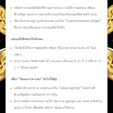
หลังคว้าแชมป์พรีเมียร์ลีก ฤดูกาลก่อน ภายใต้การคุมของ สล็อต,
ลิเวอร์พูล มองหาการยกระดับเกมรุกโดยเสริมจอมทัพสายสร้างเกม
เลือกไม่จ่ายแค่ฐานะนักเตะแพง แต่เป็น “transformation player”
ที่สามารถเปลี่ยนชะตาเกมของทีมได้จริง
แผนแท็กติกตรงใจนักเตะ
เวียร์ตซ์ได้รับการพูดคุยกับ สล็อต เรื่องบทบาทหมายเลข 10 โดย
เฉพาะ
สามารถเล่น false nine ได้ และเหมาะกับแผน 4-2-3-1 หรือ 4-3-
2-1 ได้อย่างลงตัว
เลือก “นักเตะราคาแพง” ยังไงให้คุ้ม
แม้มีค่าตัวมหาศาล แต่ถูกมองเป็น “value signing” ในตลาดที่
ลิเวอร์พูลมีความมั่นคงทางการเงิน
สามารถจัดการงบประมาณได้ เช่น ขาย นูนเญซ และ เทรน์ อเล็กซาน
เดอร์ อาโนร์ด เพื่อเสริม Wirtz ได้อย่างไร้กังวล