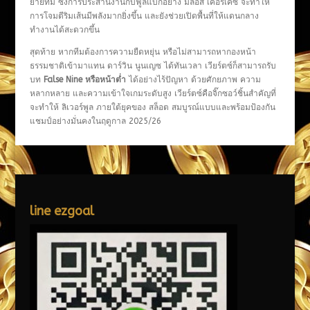
ย้ายทีม ซึ่งการประสานงานกับฟูลแบ็กอย่าง มิลอส เคอร์เคซ จะทำให้
การโจมตีริมเส้นมีพลังมากยิ่งขึ้น และยังช่วยเปิดพื้นที่ให้แดนกลาง
ทำงานได้สะดวกขึ้น
สุดท้าย หากทีมต้องการความยืดหยุ่น หรือไม่สามารถหากองหน้า
ธรรมชาติเข้ามาแทน ดาร์วิน นูนเญซ ได้ทันเวลา เวียร์ตซ์ก็สามารถรับ
บท
False Nine หรือหน้าต่ำ
ได้อย่างไร้ปัญหา ด้วยศักยภาพ ความ
หลากหลาย และความเข้าใจเกมระดับสูง เวียร์ตซ์คือจิ๊กซอว์ชิ้นสำคัญที่
จะทำให้ ลิเวอร์พูล ภายใต้ยุคของ สล็อต สมบูรณ์แบบและพร้อมป้องกัน
แชมป์อย่างมั่นคงในฤดูกาล 2025/26
line ezgoal