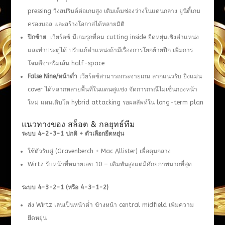
pressing วิ่งสปรินต์ต่อเกมสูง เติมเต็มช่องว่างในแดนกลาง ยูนิตี้เกม
ครองบอล และสร้างโอกาสได้หลายมิติ
ปีกซ้าย
เวียร์ตซ์ มีเกมรุกที่คม cutting inside ยืดหยุ่นเชิงตำแหน่ง
และทำประตูได้ ปรับแก้ตำแหน่งถ้ามีเรื่องการโยกย้ายปีก เพิ่มการ
โจมตีจากริมเส้น half-space
False Nine/หน้าต่ำ
เวียร์ตซ์สามารถกระจายเกม ลากแนวรับ ยิงแม่น
cover ได้หลากหลายพื้นที่ในแดนคู่แข่ง จัดการกรณีไม่เซ็นกองหน้า
ใหม่ แผนเติบโต hybrid attacking รอผลลัพท์ใน long-term plan
แนวทางของ สล็อต & กลยุทธ์ทีม
ระบบ 4-2-3-1 ปกติ + ตัวเลือกยืดหยุ่น
ใช้ตัวรับคู่ (Gravenberch + Mac Allister) เพื่อคุมกลาง
Wirtz รับหน้าที่หมายเลข 10 – เดิมพันสูงแต่มีศักยภาพมากที่สุด
ระบบ 4-3-2-1 (หรือ 4-3-1-2)
ส่ง Wirtz เล่นเป็นหน้าต่ำ ข้างหน้า central midfield เพิ่มความ
ยืดหยุ่น