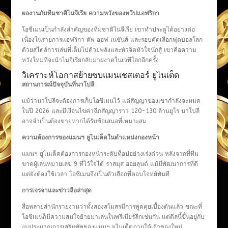
ผลงานกับทีมชาติไนจีเรีย ความหวังของทวีปแอฟริกา
โอซีเมนเป็นกำลังสำคัญของทีมชาติไนจีเรีย เขาทำประตูได้อย่างต่อ
เนื่องในรายการแอฟริกา คัพ ออฟ เนชันส์ และรอบคัดเลือกฟุตบอลโลก
ด้วยสไตล์การเล่นที่เต็มไปด้วยพลังและหัวจิตหัวใจนักสู้ เขาคือความ
หวังใหม่ที่จะนำไนจีเรียกลับมาผงาดในเวทีโลกอีกครั้ง
วิเคราะห์โอกาสย้ายซบแมนเชสเตอร์ ยูไนเต็ด
สถานการณ์ปัจจุบันที่นาโปลี
แม้ว่านาโปลีจะต้องการเก็บโอซีเมนไว้ แต่สัญญาของเขากำลังจะหมด
ในปี 2026 และมีเงื่อนไขค่าฉีกสัญญาราว 120-130 ล้านยูโร นาโปลี
อาจจำเป็นต้องขายหากได้รับข้อเสนอที่เหมาะสม
ความต้องการของแมนฯ ยูไนเต็ดในตำแหน่งกองหน้า
แมนฯ ยูไนเต็ดต้องการกองหน้าระดับท็อปอย่างเร่งด่วน หลังจากที่ทีม
ขาดผู้เล่นหมายเลข 9 ที่ไว้ใจได้ ราสมุส ฮอยลุนด์ แม้มีพัฒนาการที่ดี
แต่ยังต้องใช้เวลา โอซีเมนจึงเป็นตัวเลือกที่ตอบโจทย์ทันที
การเจรจาและข่าวลือล่าสุด
สื่อหลายสำนักรายงานว่าทั้งสองสโมสรมีการพูดคุยเบื้องต้นแล้ว ขณะที่
โอซีเมนก็มีความสนใจย้ายมาเล่นในพรีเมียร์ลีกเช่นกัน แต่ดีลนี้ขึ้นอยู่กับ
งบประมาณการเสริมทัพของแมนฯ ยูไนเต็ดภายใต้เจ้าของใหม่