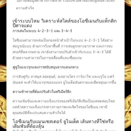
โอกาสเพิ่มมูลค่าทางการตลาด รวมถึงช่วยพาทีมกลับสู่เส้นทางแห่ง
ความสำเร็จ
เข้าระบบไหม วิเคราะห์สไตล์ของโอซีเมนกับแท็กติก
ปีศาจแดง
การเล่นในระบบ 4-2-3-1 และ 3-4-3
โอซีเมนสามารถเล่นเป็นกองหน้าตัวเป้าในระบบ 4-2-3-1 ได้อย่าง
สมบูรณ์แบบ ด้วยการวิ่งหาพื้นที่ การเล่นลูกกลางอากาศ และการจบ
สกอร์ที่หลากหลาย เขายังสามารถปรับตัวเข้ากับระบบ 3-4-3 ได้ดี
ด้วยความสามารถในการเคลื่อนที่และเชื่อมเกม
คู่หูในแนวรุกและการสนับสนุนจากแดนกลาง
การจับคู่กับ ลาสมุส ฮอยลุนด์, อเลฮานโดร การ์นาโช และบรูโน่ แฟร์
นันเดส จะทำให้แนวรุกของแมนฯ ยูไนเต็ดอันตรายและยืดหยุ่นมากขึ้น
ความท้าทายที่ต้องปรับตัวในพรีเมียร์ลีก
ความเข้มข้นและความแข็งแกร่งของพรีเมียร์ลีกถือเป็นบททดสอบใหม่
แต่ด้วยความแข็งแกร่งทางกายภาพและจิตใจของโอซีเมน เขามี
คุณสมบัติที่จะประสบความสำเร็จได้
โอซีเมนกับแมนเชสเตอร์ ยูไนเต็ด เส้นทางที่ใช่หรือ
เดิมพันที่ต้องลุ้น