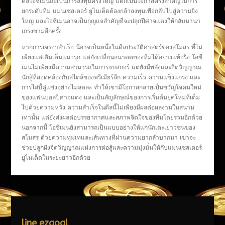
ดีลโอซีเมนถือเป็นการลงทุนครั้งใหญ่ แต่ก็เป็นโอกาสครั้งสำคัญในการ
ยกระดับทีม แมนเชสเตอร์ ยูไนเต็ดต้องกล้าลงทุนเพื่อกลับไปสู่ความยิ่ง
ใหญ่ และโอซีเมนอาจเป็นกุญแจสำคัญที่จะปลุกปีศาจแดงให้กลับมาน่า
เกรงขามอีกครั้ง
หากการเจรจาสำเร็จ นี่อาจเป็นหนึ่งในดีลประวัติศาสตร์ของสโมสร ที่ไม่
เพียงแต่เติมเต็มแนวรุก แต่ยังเปลี่ยนอนาคตของทีมได้อย่างแท้จริง โอซี
เมนไม่เพียงมีความสามารถในการจบสกอร์ แต่ยังมีพลังและจิตวิญญาณ
นักสู้ที่สอดคล้องกับสไตล์ของพรีเมียร์ลีก ความเร็ว ความแข็งแกร่ง และ
การไล่บี้คู่แข่งอย่างไม่ลดละ ทำให้เขามีโอกาสกลายเป็นขวัญใจคนใหม่
ของแฟนบอลปีศาจแดง และเป็นสัญลักษณ์ของการเริ่มต้นยุคใหม่ที่เต็ม
ไปด้วยความหวัง ความสำเร็จในดีลนี้ไม่เพียงมีผลต่อผลงานในสนาม
เท่านั้น แต่ยังส่งผลต่อบรรยากาศและสภาพจิตใจของทีมโดยรวมอีกด้วย
นอกจากนี้ โอซีเมนยังสามารถเป็นแบบอย่างให้แก่นักเตะเยาวชนของ
สโมสร ด้วยความทุ่มเทและเส้นทางที่ผ่านความยากลำบากมา เขาจะ
ช่วยปลูกฝังจิตวิญญาณแห่งการต่อสู้และความมุ่งมั่นให้กับแมนเชสเตอร์
ยูไนเต็ดในระยะยาวอีกด้วย
line ezgoal