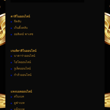
คาสิโนออนไลน์
จีคลับ
เก็นติ้งคลับ
ฮอลิเดย์ พาเลซ
เกมส์คาสิโนออนไลน์
บาคาร่าออนไลน์
ไฮโลออนไลน์
รูเล็ตออนไลน์
กำถั่วออนไลน์
แทงบอลออนไลน์
สโบเบท
ยูฟ่าเบท
แม็กเบท