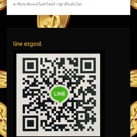
พาทีมชาติและสโมสรไทยก้าวสู่เวทีระดับโลก
line ezgoal