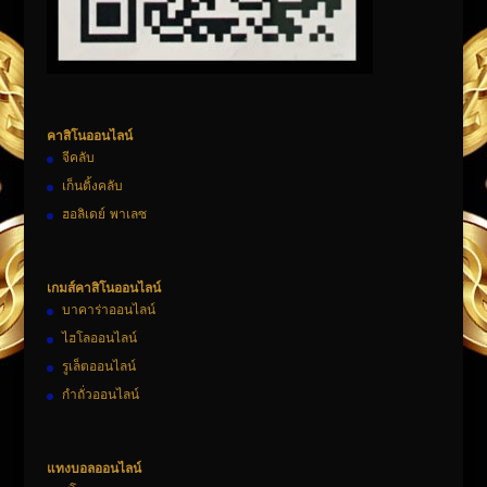
คาสิโนออนไลน์
จีคลับ
เก็นติ้งคลับ
ฮอลิเดย์ พาเลซ
เกมส์คาสิโนออนไลน์
บาคาร่าออนไลน์
ไฮโลออนไลน์
รูเล็ตออนไลน์
กำถั่วออนไลน์
แทงบอลออนไลน์