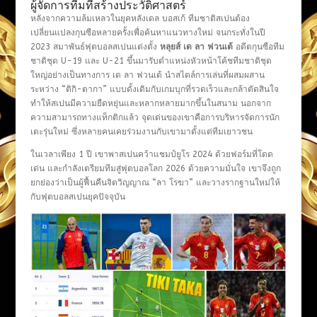
ผู้จัดการทีมที่สร้างประวัติศาสตร์
หลังจากความล้มเหลวในยุคหลังเดล บอสเก้ ทีมชาติสเปนต้อง
เปลี่ยนแปลงกุนซือหลายครั้งเพื่อค้นหาแนวทางใหม่ จนกระทั่งในปี
2023 สมาพันธ์ฟุตบอลสเปนแต่งตั้ง
หลุยส์ เด ลา ฟวนเต้
อดีตกุนซือทีม
ชาติชุด U-19 และ U-21 ขึ้นมารับตำแหน่งหัวหน้าโค้ชทีมชาติชุด
ใหญ่อย่างเป็นทางการ เด ลา ฟวนเต้ นำสไตล์การเล่นที่ผสมผสาน
ระหว่าง “ติกิ-ตากา” แบบดั้งเดิมกับเกมบุกที่รวดเร็วและกล้าตัดสินใจ
ทำให้สเปนมีความยืดหยุ่นและหลากหลายมากขึ้นในสนาม นอกจาก
ความสามารถทางแท็กติกแล้ว จุดเด่นของเขาคือการบริหารจัดการนัก
เตะรุ่นใหม่ ซึ่งหลายคนเคยร่วมงานกับเขามาตั้งแต่ทีมเยาวชน
ในเวลาเพียง 1 ปี เขาพาสเปนคว้าแชมป์ยูโร 2024 ด้วยฟอร์มที่โดด
เด่น และกำลังเตรียมทีมสู่ฟุตบอลโลก 2026 ด้วยความมั่นใจ เขาจึงถูก
ยกย่องว่าเป็นผู้ฟื้นคืนจิตวิญญาณ “ลา โรฆา” และวางรากฐานใหม่ให้
กับฟุตบอลสเปนยุคปัจจุบัน