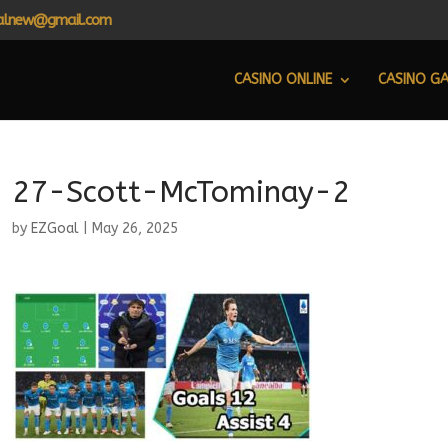
alnew@gmail.com
CASINO ONLINE
CASINO G
27-Scott-McTominay-2
by
EZGoal
|
May 26, 2025