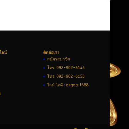
ลน์
ติดต่อเรา
สมัครสมาชิก
โทร. 092-902-6146
โทร. 092-902-6156
ไลน์ ไอดี : ezgoal1688
ี