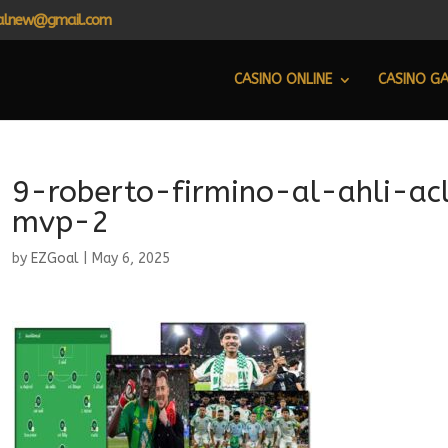
alnew@gmail.com
CASINO ONLINE
CASINO G
9-roberto-firmino-al-ahli-ac
mvp-2
by
EZGoal
|
May 6, 2025