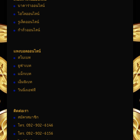
บาคาร่าออนไลน์
ไฮโลออนไลน์
รูเล็ตออนไลน์
กำถั่วออนไลน์
แทงบอลออนไลน์
สโบเบท
ยูฟ่าเบท
แม็กเบท
เอ็ม8เบท
วินนิ่งเอฟที
ติดต่อเรา
สมัครสมาชิก
โทร. 092-902-6146
โทร. 092-902-6156