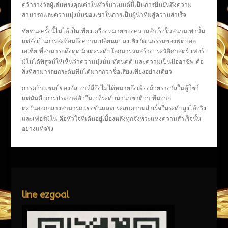
คว้ารางวัลผู้เล่นทรงคุณค่าในทัวร์นาเมนต์นี้เป็นการยืนยันถึงความ
สามารถและความมุ่งมั่นของเขาในการเป็นผู้นำทีมสู่ความสำเร็จ
ชัยชนะครั้งนี้ไม่ได้เป็นเพียงเครื่องหมายของความสำเร็จในสนามเท่านั้น
แต่ยังเป็นการสะท้อนถึงความเปลี่ยนแปลงเชิงวัฒนธรรมของฟุตบอล
เอเชีย ที่สามารถดึงดูดนักเตะระดับโลกมาร่วมสร้างประวัติศาสตร์ เฟอร์
มิโนได้พิสูจน์ให้เห็นว่าความมุ่งมั่น ทัศนคติ และความเป็นมืออาชีพ คือ
สิ่งที่สามารถยกระดับทีมได้มากกว่าชื่อเสียงเพียงอย่างเดียว
การคว้าแชมป์ของอัล อาห์ลีจึงไม่ได้หมายถึงเพียงถ้วยรางวัลในตู้โชว์
แต่มันคือการประกาศตัวในเวทีระดับนานาชาติว่า ทีมจาก
ตะวันออกกลางสามารถแข่งขันและประสบความสำเร็จในระดับสูงได้จริง
และเฟอร์มิโน คือหัวใจที่เต้นอยู่เบื้องหลังทุกจังหวะแห่งความสำเร็จนั้น
อย่างแท้จริง
line ezgoal