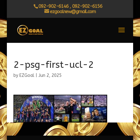
092-902-6146 , 092-902-6156
ezgoalnew@gmail.com
2-psg-first-ucl-2
by
EZGoal
|
Jun 2, 2025