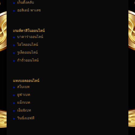
เก็นติ้งคลับ
ฮอลิเดย์ พาเลซ
เกมส์คาสิโนออนไลน์
บาคาร่าออนไลน์
ไฮโลออนไลน์
รูเล็ตออนไลน์
กำถั่วออนไลน์
แทงบอลออนไลน์
สโบเบท
ยูฟ่าเบท
แม็กเบท
เอ็ม8เบท
วินนิ่งเอฟที