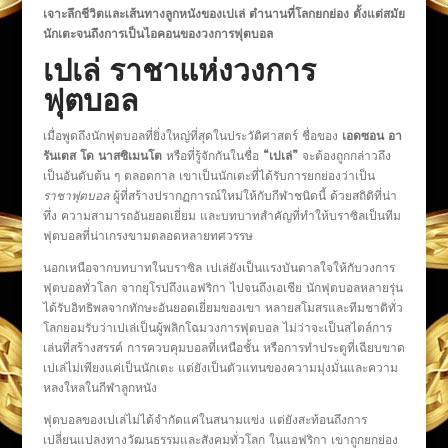
เจาะลึกชีวิตและเส้นทางลูกหนังของเปเล่ ตำนานที่โลกยกย่อง ตั้งแต่สมัย
นักเตะจนถึงการเป็นไอคอนของวงการฟุตบอล
เปเล่ ราชาแห่งวงการ
ฟุตบอล
เมื่อพูดถึงนักฟุตบอลที่ยิ่งใหญ่ที่สุดในประวัติศาสตร์ ชื่อของ
เอดซอน อา
รันเตส โด นาสซิเมนโต
หรือที่รู้จักกันในชื่อ
“เปเล่”
จะต้องถูกกล่าวถึง
เป็นอันดับต้น ๆ ตลอดกาล เขาเป็นนักเตะที่ได้รับการยกย่องว่าเป็น
ราชาฟุตบอล
ผู้ที่สร้างปรากฏการณ์ใหม่ให้กับกีฬาชนิดนี้ ด้วยสถิติที่น่า
ทึ่ง ความสามารถอันยอดเยี่ยม และบทบาทสำคัญที่ทำให้บราซิลเป็นทีม
ฟุตบอลที่น่าเกรงขามตลอดหลายทศวรรษ
นอกเหนือจากบทบาทในบราซิล เปเล่ยังเป็นแรงบันดาลใจให้กับวงการ
ฟุตบอลทั่วโลก จากยุโรปถึงแอฟริกา ไปจนถึงเอเชีย นักฟุตบอลหลายรุ่น
ได้รับอิทธิพลจากทักษะอันยอดเยี่ยมของเขา หลายสโมสรและทีมชาติทั่ว
โลกยอมรับว่าเปเล่เป็นผู้พลิกโฉมวงการฟุตบอล ไม่ว่าจะเป็นสไตล์การ
เล่นที่สร้างสรรค์ การควบคุมบอลที่เหนือชั้น หรือการทำประตูที่เฉียบขาด
เปเล่ไม่เพียงแค่เป็นนักเตะ แต่ยังเป็นตัวแทนของความมุ่งมั่นและความ
หลงใหลในกีฬาลูกหนัง
ฟุตบอลของเปเล่ไม่ได้จำกัดแค่ในสนามแข่ง แต่ยังสะท้อนถึงการ
เปลี่ยนแปลงทางวัฒนธรรมและสังคมทั่วโลก ในแอฟริกา เขาถูกยกย่อง