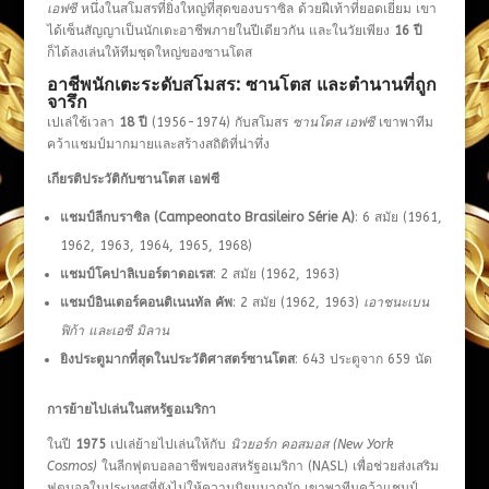
เอฟซี
หนึ่งในสโมสรที่ยิ่งใหญ่ที่สุดของบราซิล ด้วยฝีเท้าที่ยอดเยี่ยม เขา
ได้เซ็นสัญญาเป็นนักเตะอาชีพภายในปีเดียวกัน และในวัยเพียง
16 ปี
ก็ได้ลงเล่นให้ทีมชุดใหญ่ของซานโตส
อาชีพนักเตะระดับสโมสร: ซานโตส และตำนานที่ถูก
จารึก
เปเล่ใช้เวลา
18 ปี
(1956-1974) กับสโมสร
ซานโตส เอฟซี
เขาพาทีม
คว้าแชมป์มากมายและสร้างสถิติที่น่าทึ่ง
เกียรติประวัติกับซานโตส เอฟซี
แชมป์ลีกบราซิล (
Campeonato Brasileiro Série A)
: 6 สมัย (1961,
1962, 1963, 1964, 1965, 1968)
แชมป์โคปาลิเบอร์ตาดอเรส
: 2 สมัย (1962, 1963)
แชมป์อินเตอร์คอนติเนนทัล คัพ
: 2 สมัย (1962, 1963)
เอาชนะเบน
ฟิก้า และเอซี มิลาน
ยิงประตูมากที่สุดในประวัติศาสตร์ซานโตส
: 643 ประตูจาก 659 นัด
การย้ายไปเล่นในสหรัฐอเมริกา
ในปี
1975
เปเล่ย้ายไปเล่นให้กับ
นิวยอร์ก คอสมอส (New York
Cosmos)
ในลีกฟุตบอลอาชีพของสหรัฐอเมริกา (NASL) เพื่อช่วยส่งเสริม
ฟุตบอลในประเทศที่ยังไม่ให้ความนิยมมากนัก เขาพาทีมคว้าแชมป์