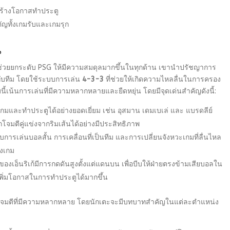
ะสร้างโอกาสทำประตู
ัญทั้งเกมรับและเกมรุก
น
้ช่วยยกระดับ PSG ให้มีความสมดุลมากขึ้นในทุกด้าน เขานำปรัชญาการ
กับทีม โดยใช้ระบบการเล่น
4-3-3
ที่ช่วยให้เกิดความไหลลื่นในการครอง
้เน้นการเล่นที่มีความหลากหลายและยืดหยุ่น โดยมีจุดเด่นสำคัญดังนี้:
เกมและทำประตูได้อย่างยอดเยี่ยม เช่น อุสมาน เดมเบเล่ และ แบรดลีย์
โจมตีคู่แข่งจากริมเส้นได้อย่างมีประสิทธิภาพ
บการเล่นบอลสั้น การเคลื่อนที่เป็นทีม และการเปลี่ยนจังหวะเกมที่ลื่นไหล
้งเกม
งเอ็นริเก้มีการกดดันสูงตั้งแต่แดนบน เพื่อบีบให้ฝ่ายตรงข้ามเสียบอลใน
วยเพิ่มโอกาสในการทำประตูได้มากขึ้น
รโจมตีที่มีความหลากหลาย โดยนักเตะจะมีบทบาทสำคัญในแต่ละตำแหน่ง