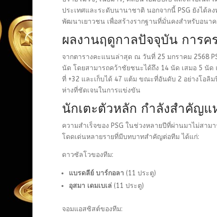
ประเทศและระดับนานาชาติ นอกจากนี้ PSG ยังได้ลงท
พัฒนาเยาวชน เพื่อสร้างรากฐานที่มั่นคงสำหรับอน
ผลงานฤดูกาลปัจจุบัน การครอ
จากตารางคะแนนล่าสุด ณ วันที่ 25 มกราคม 2568 PSG ย
นัด โดยสามารถคว้าชัยชนะได้ถึง 14 นัด เสมอ 5 นัด และ
ที่ +32 และเก็บได้ 47 แต้ม ขณะที่อันดับ 2 อย่างโอลิ
ห่างที่ชัดเจนในการแข่งขัน
นักเตะตัวหลัก กำลังสำคัญแ
ความสำเร็จของ PSG ในช่วงหลายปีที่ผ่านมาไม่สามารถ
โดดเด่นหลายรายที่มีบทบาทสำคัญต่อทีม ได้แก่:
ดาวซัลโวของทีม:
แบรดลีย์ บาร์กอลา
(11 ประตู)
อุสมา เดมเบเล่
(11 ประตู)
จอมแอสซิสต์ของทีม: