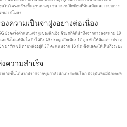
ุนในโครงสร้างพื้นฐานต่างๆ เช่น สนามฝึกซ้อมที่ทันสมัยและระบบการ
าคตของสโมสร
งความเป็นจ่าฝูงอย่างต่อเนื่อง
ังคงรั้งตำแหน่งจ่าฝูงของลีกเอิง ด้วยสถิติที่น่าทึ่งจากการลงสนาม 19
ยังไม่แพ้ทีมใด ยิงได้ถึง 49 ประตู เสียเพียง 17 ลูก ทำให้มีผลต่างประตู
มปิก มาร์กเซย์ ตามหลังอยู่ที่ 37 คะแนนจาก 18 นัด ซึ่งแสดงให้เห็นถึงระยะ
ห่งความสำเร็จ
เกิดขึ้นได้หากปราศจากขุมกำลังนักเตะระดับโลก ปัจจุบันทีมมีนักเตะที่