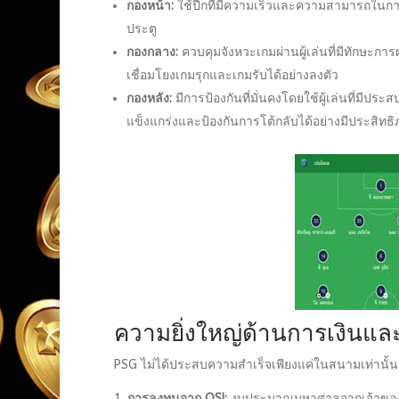
กองหน้า:
ใช้ปีกที่มีความเร็วและความสามารถในการ
ประตู
กองกลาง:
ควบคุมจังหวะเกมผ่านผู้เล่นที่มีทักษะการ
เชื่อมโยงเกมรุกและเกมรับได้อย่างลงตัว
กองหลัง:
มีการป้องกันที่มั่นคงโดยใช้ผู้เล่นที่มีปร
แข็งแกร่งและป้องกันการโต้กลับได้อย่างมีประสิทธ
ความยิ่งใหญ่ด้านการเงินแ
PSG ไม่ได้ประสบความสำเร็จเพียงแค่ในสนามเท่านั้
การลงทุนจาก
QSI:
งบประมาณมหาศาลจากเจ้าของสโ