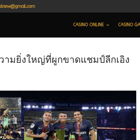
alnew@gmail.com
CASINO ONLINE
CASINO G
ามยิ่งใหญ่ที่ผูกขาดแชมป์ลีกเอิง