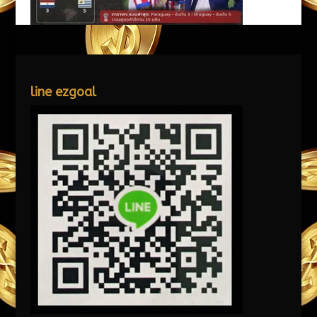
line ezgoal