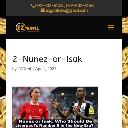
092-902-6146 , 092-902-6156
ezgoalnew@gmail.com
2-Nunez-or-Isak
by
EZGoal
|
Apr 1, 2025