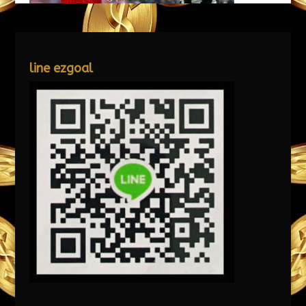
line ezgoal