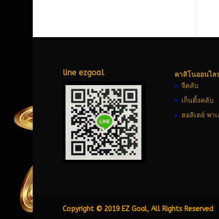
line ezgoal
คาสิโนออนไลน
จีคลับ
เก็นติ้งคลับ
ฮอลิเดย์ พา
Copyright © 2019 EZ Goal, All Rights Reserved