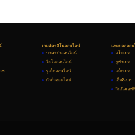
์
เกมส์คาสิโนออนไลน์
แทงบอลออนไ
บาคาร่าออนไลน์
สโบเบท
ไฮโลออนไลน์
ยูฟ่าเบท
เลซ
รูเล็ตออนไลน์
แม็กเบท
กำถั่วออนไลน์
เอ็ม8เบท
วินนิ่งเอฟท