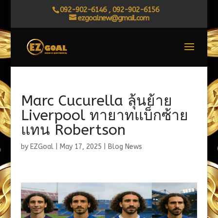
092-902-6146 , 092-902-6156
ezgoalnew@gmail.com
Marc Cucurella ลุ้นย้าย
Liverpool ทายาทแบ็กซ้าย
แทน Robertson
by
EZGoal
|
May 17, 2025
|
Blog News