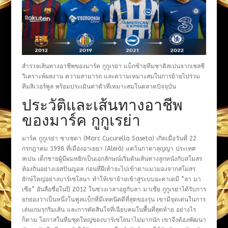
สำรวจเส้นทางอาชีพของมาร์ค กูกูเรย่า แบ็กซ้ายทีมชาติสเปนจากเชลซี
วิเคราะห์ผลงาน ความสามารถ และความเหมาะสมในการย้ายไปร่วม
ทีมลิเวอร์พูล พร้อมประเมินค่าตัวที่เหมาะสมในตลาดปัจจุบัน
ประวัติและเส้นทางอาชีพ
ของมาร์ค กูกูเรย่า
มาร์ค กูกูเรย่า ซาเซตา (Marc Cucurella Saseta) เกิดเมื่อวันที่ 22
กรกฎาคม 1998 ที่เมืองอาเยยา (Aleià) แคว้นกาตาลุญญา ประเทศ
สเปน เด็กชายผู้มีผมหยิกเป็นเอกลักษณ์เริ่มต้นเส้นทางลูกหนังกับสโมสร
ท้องถิ่นอย่างเอสปันญอล ก่อนที่ฝีเท้าจะไปเข้าตาแมวมองจากสโมสร
ยักษ์ใหญ่อย่างบาร์เซโลนา ทำให้เขาย้ายเข้าสู่ระบบอะคาเดมี “ลา มา
เซีย” อันลือชื่อในปี 2012 ในช่วงเวลาอยู่กับลา มาเซีย กูกูเรย่าได้รับการ
ยกย่องว่าเป็นหนึ่งในฟูลแบ็กที่มีเทคนิคดีที่สุดของรุ่น เขามีจุดเด่นในการ
เล่นเกมรุกริมเส้น และการตัดสินใจที่เฉียบคมในพื้นที่สุดท้าย อย่างไร
ก็ตาม โอกาสในทีมชุดใหญ่ของบาร์เซโลนาไม่มากนัก เขาจึงต้องพัฒนา