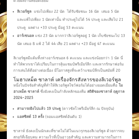
ด้วยผลงานที่ยอดเยี่ยม
ลิเวอร์พูล
แข่งไปเพียง 22 นัด ได้รับชัยชนะ 16 นัด เสมอ 5 นัด
และแพ้ไปเพียง 1 นัดเท่านั้น ทำประตูไปได้ 54 ประตู และเสียไป 21
ประตู ผลต่าง +33 ประตู มีอยู่ 53 คะแนน
อาร์เซนอล
แข่ง 23 นัด มากกว่าลิเวอร์พูลอยู่ 1 นัด เก็บชัยชนะไป 13
นัด เสมอ 8 แพ้ 2 ได้ 44 เสีย 21 ผลต่าง +23 มีอยู่ 47 คะแนน
ลิเวอร์พูลมีแต้มทิ้งห่างอาร์เซนอล 6 คะแนน และแข่งน้อยกว่า 1 นัด นี่
ทำให้พวกเขาได้เปรียบในการลุ้นแชมป์พรีเมียร์ลีก และหากรักษาฟอร์ม
การเล่นได้ดีอย่างต่อเนื่อง มีโอกาสสูงที่จะคว้าแชมป์ลีกเป็นสมัยที่ 20
โมฮาเหม็ด ซาลาห์ เครื่องจักรสังหารของลิเวอร์พูล
หนึ่งในปัจจัยสำคัญที่ทำให้ลิเวอร์พูลโชว์ฟอร์มได้อย่างยอดเยี่ยมคือ
โม
ฮาเหม็ด ซาลาห์
ซึ่งยังคงเป็นกำลังหลักของทีม
สถิติของซาลาห์ ฤดูกาล
2024-2025
สามารถยิงไปแล้ว
19 ประตู
(ดาวซัลโวพรีเมียร์ลีก ณ ปัจจุบัน)
แอสซิสต์
13 ครั้ง
(จอมแอสซิสต์อันดับ 1)
ซาลาห์ ยังคงเป็นนักเตะที่ขาดไม่ได้ในแนวรุกของลิเวอร์พูล ด้วยการจบ
สกอร์ที่เฉียบคม ความเร็วที่เป็นอาวุธสำคัญ และความสามารถในการ