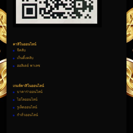
คาสิโนออนไลน์
จีคลับ
เก็นติ้งคลับ
ฮอลิเดย์ พาเลซ
เกมส์คาสิโนออนไลน์
บาคาร่าออนไลน์
ไฮโลออนไลน์
รูเล็ตออนไลน์
กำถั่วออนไลน์