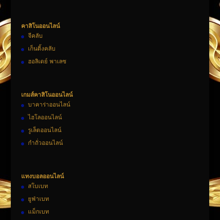
คาสิโนออนไลน์
จีคลับ
เก็นติ้งคลับ
ฮอลิเดย์ พาเลซ
เกมส์คาสิโนออนไลน์
บาคาร่าออนไลน์
ไฮโลออนไลน์
รูเล็ตออนไลน์
กำถั่วออนไลน์
แทงบอลออนไลน์
สโบเบท
ยูฟ่าเบท
แม็กเบท