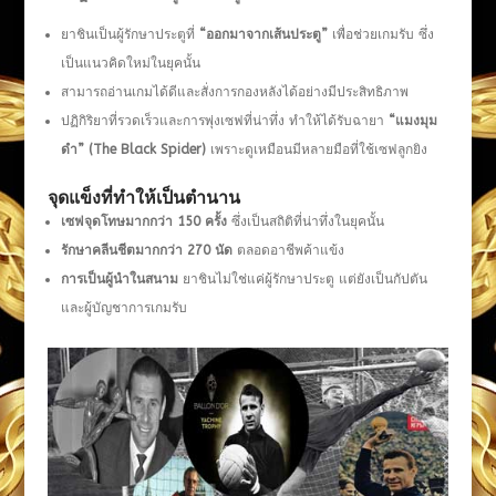
ยาชินเป็นผู้รักษาประตูที่
“ออกมาจากเส้นประตู”
เพื่อช่วยเกมรับ ซึ่ง
เป็นแนวคิดใหม่ในยุคนั้น
สามารถอ่านเกมได้ดีและสั่งการกองหลังได้อย่างมีประสิทธิภาพ
ปฏิกิริยาที่รวดเร็วและการพุ่งเซฟที่น่าทึ่ง ทำให้ได้รับฉายา
“แมงมุม
ดำ” (The Black Spider)
เพราะดูเหมือนมีหลายมือที่ใช้เซฟลูกยิง
จุดแข็งที่ทำให้เป็นตำนาน
เซฟจุดโทษมากกว่า
150 ครั้ง
ซึ่งเป็นสถิติที่น่าทึ่งในยุคนั้น
รักษาคลีนชีตมากกว่า
270 นัด
ตลอดอาชีพค้าแข้ง
การเป็นผู้นำในสนาม
ยาชินไม่ใช่แค่ผู้รักษาประตู แต่ยังเป็นกัปตัน
และผู้บัญชาการเกมรับ