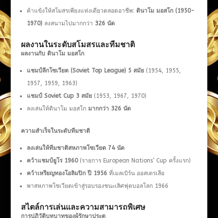
ค้าแข้งให้สโมสรเพียงแห่งเดียวตลอดอาชีพ:
ดินาโม มอสโก (
1950-
1970)
ลงสนามไปมากกว่า
326 นัด
ผลงานในระดับสโมสรและทีมชาติ
ผลงานกับ ดินาโม มอสโก
แชมป์ลีกโซเวียต (
Soviet Top League) 5 สมัย
(1954, 1955,
1957, 1959, 1963)
แชมป์
Soviet Cup 3 สมัย
(1953, 1967, 1970)
ลงเล่นให้ดินาโม มอสโก
มากกว่า
326 นัด
ความสำเร็จในระดับทีมชาติ
ลงเล่นให้ทีมชาติสหภาพโซเวียต
74 นัด
คว้าแชมป์ยูโร
1960
(รายการ European Nations’ Cup ครั้งแรก)
คว้าเหรียญทองโอลิมปิก ปี
1956
ที่เมลเบิร์น ออสเตรเลีย
พาสหภาพโซเวียตเข้าสู่รอบรองชนะเลิศฟุตบอลโลก 1966
สไตล์การเล่นและความสามารถพิเศษ
การปฏิวัติบทบาทของผู้รักษาประตู