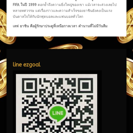
FIFA ในปี 1999
ตอกย้ำถึงความยิ่งใหญ่ของเขา แม้เวลาจะล่วงเลยไป
หลายทศวรรษ แต่เรื่องราวและความสำเร็จของยาชินยังคงเป็นแรง
บันดาลใจให้กับนักฟุตบอลและแฟนบอลทั่วโลก
เลฟ ยาชิน คือผู้รักษาประตูที่เหนือกาลเวลา ตำนานที่ไม่มีวันลืม
line ezgoal