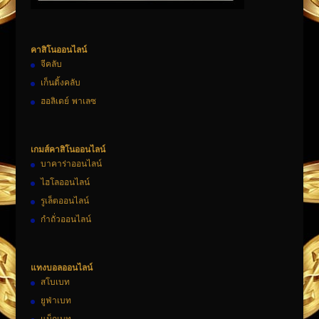
คาสิโนออนไลน์
จีคลับ
เก็นติ้งคลับ
ฮอลิเดย์ พาเลซ
เกมส์คาสิโนออนไลน์
บาคาร่าออนไลน์
ไฮโลออนไลน์
รูเล็ตออนไลน์
กำถั่วออนไลน์
แทงบอลออนไลน์
สโบเบท
ยูฟ่าเบท
แม็กเบท