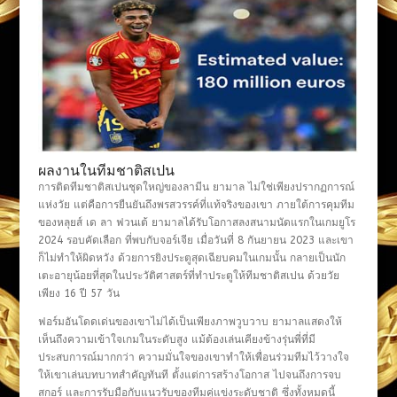
ผลงานในทีมชาติสเปน
การติดทีมชาติสเปนชุดใหญ่ของลามีน ยามาล ไม่ใช่เพียงปรากฏการณ์
แห่งวัย แต่คือการยืนยันถึงพรสวรรค์ที่แท้จริงของเขา ภายใต้การคุมทีม
ของหลุยส์ เด ลา ฟวนเต้ ยามาลได้รับโอกาสลงสนามนัดแรกในเกมยูโร
2024 รอบคัดเลือก ที่พบกับจอร์เจีย เมื่อวันที่ 8 กันยายน 2023 และเขา
ก็ไม่ทำให้ผิดหวัง ด้วยการยิงประตูสุดเฉียบคมในเกมนั้น กลายเป็นนัก
เตะอายุน้อยที่สุดในประวัติศาสตร์ที่ทำประตูให้ทีมชาติสเปน ด้วยวัย
เพียง 16 ปี 57 วัน
ฟอร์มอันโดดเด่นของเขาไม่ได้เป็นเพียงภาพวูบวาบ ยามาลแสดงให้
เห็นถึงความเข้าใจเกมในระดับสูง แม้ต้องเล่นเคียงข้างรุ่นพี่ที่มี
ประสบการณ์มากกว่า ความมั่นใจของเขาทำให้เพื่อนร่วมทีมไว้วางใจ
ให้เขาเล่นบทบาทสำคัญทันที ตั้งแต่การสร้างโอกาส ไปจนถึงการจบ
สกอร์ และการรับมือกับแนวรับของทีมคู่แข่งระดับชาติ ซึ่งทั้งหมดนี้