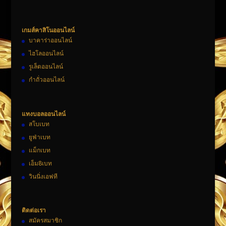
เกมส์คาสิโนออนไลน์
บาคาร่าออนไลน์
ไฮโลออนไลน์
รูเล็ตออนไลน์
กำถั่วออนไลน์
แทงบอลออนไลน์
สโบเบท
ยูฟ่าเบท
แม็กเบท
เอ็ม8เบท
วินนิ่งเอฟที
ติดต่อเรา
สมัครสมาชิก