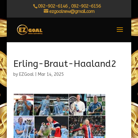
092-902-6146 , 092-902-6156
ezgoalnew@gmail.com
Erling-Braut-Haaland2
by
EZGoal
|
Mar 14, 2025