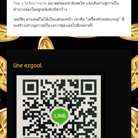
ใหม่ ๆ ได้อีกมากมาย
อนาคตของเขายังสดใส และเส้นทางสู่การเป็น
ตำนานของโลกลูกหนังยังเปิดกว้าง
เออร์ลิง ฮาแลนด์ไม่ได้เป็นแค่กองหน้า เขาคือ “เครื่องจักรถล่มประตู” ที่
จะสร้างปรากฏการณ์ในวงการฟุตบอลไปอีกหลายปี
line ezgoal