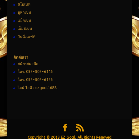
สโบเบท
ยูฟ่าเบท
แม็กเบท
เอ็ม8เบท
วินนิ่งเอฟที
ติดต่อเรา
สมัครสมาชิก
โทร. 092-902-6146
โทร. 092-902-6156
ไลน์ ไอดี : ezgoal1688
Copyright © 2019 EZ Goal, All Rights Reserved