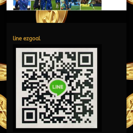
line ezgoal