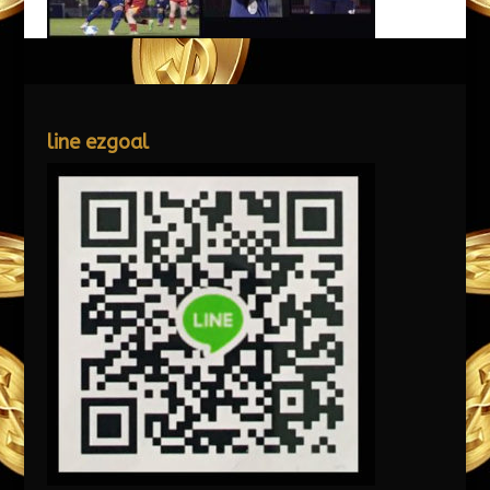
line ezgoal