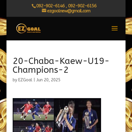
092-902-6146 , 092-902-6156
ezgoalnew@gmail.com
20-Chaba-Kaew-U19-
Champions-2
by
EZGoal
|
Jun 20, 2025