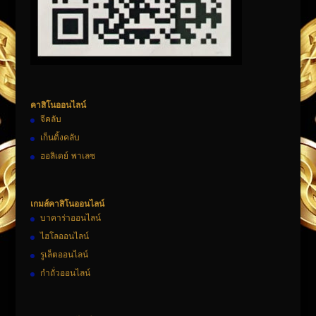
คาสิโนออนไลน์
จีคลับ
เก็นติ้งคลับ
ฮอลิเดย์ พาเลซ
เกมส์คาสิโนออนไลน์
บาคาร่าออนไลน์
ไฮโลออนไลน์
รูเล็ตออนไลน์
กำถั่วออนไลน์