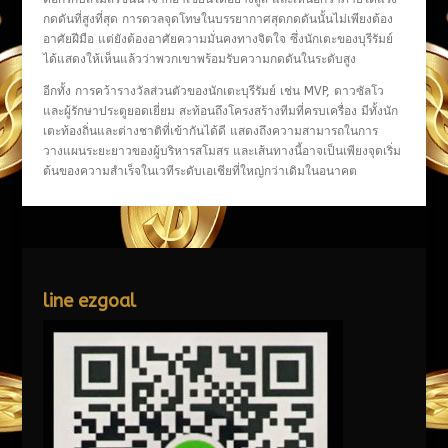
กดดันที่สูงที่สุด การดวลจุดโทษในบรรยากาศสุดกดดันนั้นไม่เพียงต้อง
อาศัยฝีมือ แต่ยังต้องอาศัยความมั่นคงทางจิตใจ ซึ่งนักเตะของบุรีรัมย์
ได้แสดงให้เห็นแล้วว่าพวกเขาพร้อมรับความกดดันในระดับสูง
อีกทั้ง การคว้ารางวัลส่วนตัวของนักเตะบุรีรัมย์ เช่น MVP, ดาวซัลโว
และผู้รักษาประตูยอดเยี่ยม สะท้อนถึงโครงสร้างทีมที่ครบเครื่อง มีทั้งนัก
เตะท้องถิ่นและต่างชาติที่เข้ากันได้ดี แสดงถึงความสามารถในการ
วางแผนระยะยาวของผู้บริหารสโมสร และเส้นทางนี้อาจเป็นเพียงจุดเริ่ม
ต้นของความสำเร็จในเวทีระดับเอเชียที่ใหญ่กว่าเดิมในอนาคต
line ezgoal