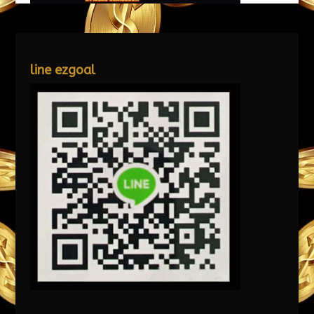
line ezgoal