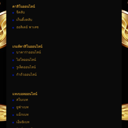
คาสิโนออนไลน์
จีคลับ
เก็นติ้งคลับ
ฮอลิเดย์ พาเลซ
เกมส์คาสิโนออนไลน์
บาคาร่าออนไลน์
ไฮโลออนไลน์
รูเล็ตออนไลน์
กำถั่วออนไลน์
แทงบอลออนไลน์
สโบเบท
ยูฟ่าเบท
แม็กเบท
เอ็ม8เบท