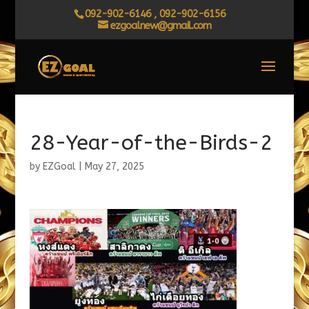
092-902-6146 , 092-902-6156
ezgoalnew@gmail.com
28-Year-of-the-Birds-2
by
EZGoal
|
May 27, 2025