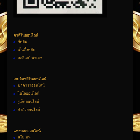
คาสิโนออนไลน์
จีคลับ
เก็นติ้งคลับ
ฮอลิเดย์ พาเลซ
เกมส์คาสิโนออนไลน์
บาคาร่าออนไลน์
ไฮโลออนไลน์
รูเล็ตออนไลน์
กำถั่วออนไลน์
แทงบอลออนไลน์
สโบเบท