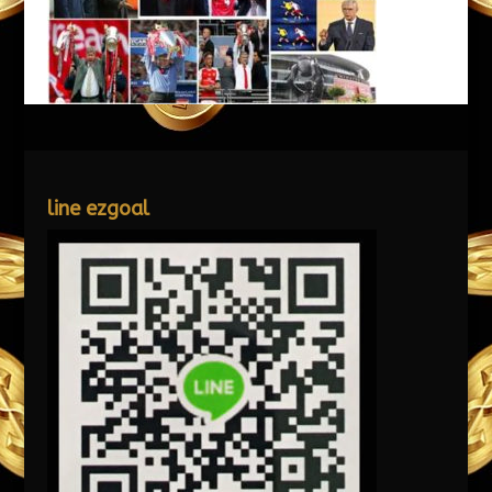
line ezgoal