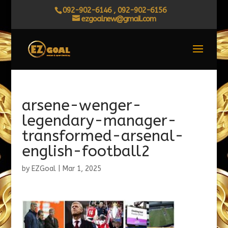
092-902-6146 , 092-902-6156
ezgoalnew@gmail.com
arsene-wenger-
legendary-manager-
transformed-arsenal-
english-football2
by
EZGoal
|
Mar 1, 2025