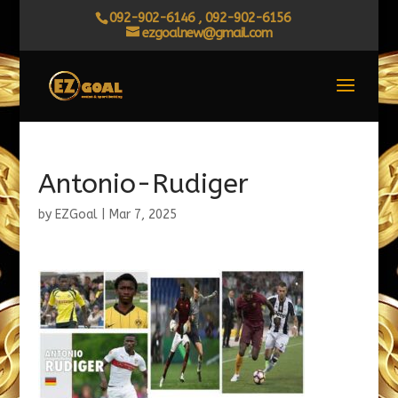
092-902-6146 , 092-902-6156
ezgoalnew@gmail.com
Antonio-Rudiger
by
EZGoal
|
Mar 7, 2025