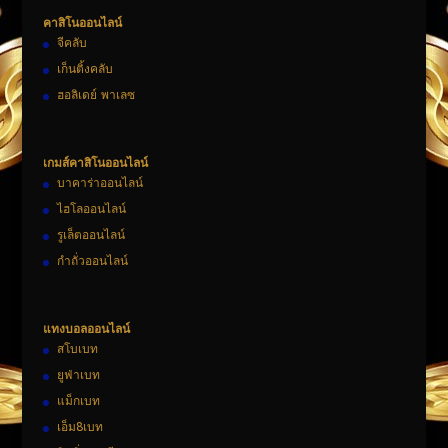
คาสิโนออนไลน์
จีคลับ
เก็นติ้งคลับ
ฮอลิเดย์ พาเลซ
เกมส์คาสิโนออนไลน์
บาคาร่าออนไลน์
ไฮโลออนไลน์
รูเล็ตออนไลน์
กำถั่วออนไลน์
แทงบอลออนไลน์
สโบเบท
ยูฟ่าเบท
แม็กเบท
เอ็ม8เบท