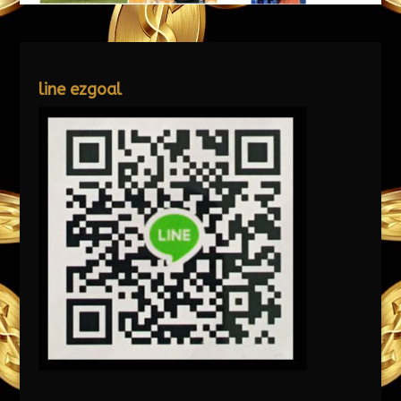
line ezgoal