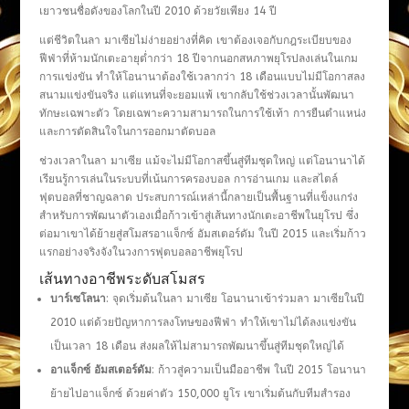
เยาวชนชื่อดังของโลกในปี 2010 ด้วยวัยเพียง 14 ปี
แต่ชีวิตในลา มาเซียไม่ง่ายอย่างที่คิด เขาต้องเจอกับกฎระเบียบของ
ฟีฟ่าที่ห้ามนักเตะอายุต่ำกว่า 18 ปีจากนอกสหภาพยุโรปลงเล่นในเกม
การแข่งขัน ทำให้โอนานาต้องใช้เวลากว่า 18 เดือนแบบไม่มีโอกาสลง
สนามแข่งขันจริง แต่แทนที่จะยอมแพ้ เขากลับใช้ช่วงเวลานั้นพัฒนา
ทักษะเฉพาะตัว โดยเฉพาะความสามารถในการใช้เท้า การยืนตำแหน่ง
และการตัดสินใจในการออกมาตัดบอล
ช่วงเวลาในลา มาเซีย แม้จะไม่มีโอกาสขึ้นสู่ทีมชุดใหญ่ แต่โอนานาได้
เรียนรู้การเล่นในระบบที่เน้นการครองบอล การอ่านเกม และสไตล์
ฟุตบอลที่ชาญฉลาด ประสบการณ์เหล่านี้กลายเป็นพื้นฐานที่แข็งแกร่ง
สำหรับการพัฒนาตัวเองเมื่อก้าวเข้าสู่เส้นทางนักเตะอาชีพในยุโรป ซึ่ง
ต่อมาเขาได้ย้ายสู่สโมสรอาแจ็กซ์ อัมสเตอร์ดัม ในปี 2015 และเริ่มก้าว
แรกอย่างจริงจังในวงการฟุตบอลอาชีพยุโรป
เส้นทางอาชีพระดับสโมสร
บาร์เซโลนา
: จุดเริ่มต้นในลา มาเซีย โอนานาเข้าร่วมลา มาเซียในปี
2010 แต่ด้วยปัญหาการลงโทษของฟีฟ่า ทำให้เขาไม่ได้ลงแข่งขัน
เป็นเวลา 18 เดือน ส่งผลให้ไม่สามารถพัฒนาขึ้นสู่ทีมชุดใหญ่ได้
อาแจ็กซ์ อัมสเตอร์ดัม
: ก้าวสู่ความเป็นมืออาชีพ ในปี 2015 โอนานา
ย้ายไปอาแจ็กซ์ ด้วยค่าตัว 150,000 ยูโร เขาเริ่มต้นกับทีมสำรอง