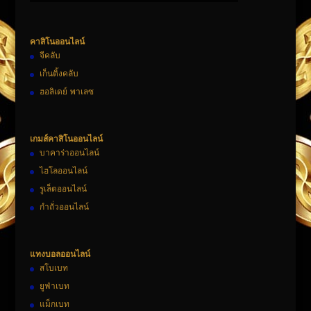
คาสิโนออนไลน์
จีคลับ
เก็นติ้งคลับ
ฮอลิเดย์ พาเลซ
เกมส์คาสิโนออนไลน์
บาคาร่าออนไลน์
ไฮโลออนไลน์
รูเล็ตออนไลน์
กำถั่วออนไลน์
แทงบอลออนไลน์
สโบเบท
ยูฟ่าเบท
แม็กเบท