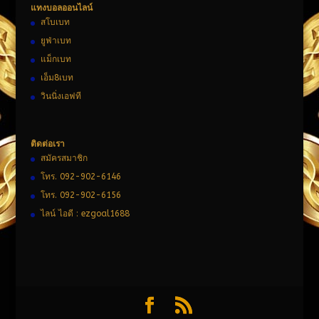
แทงบอลออนไลน์
สโบเบท
ยูฟ่าเบท
แม็กเบท
เอ็ม8เบท
วินนิ่งเอฟที
ติดต่อเรา
สมัครสมาชิก
โทร. 092-902-6146
โทร. 092-902-6156
ไลน์ ไอดี : ezgoal1688