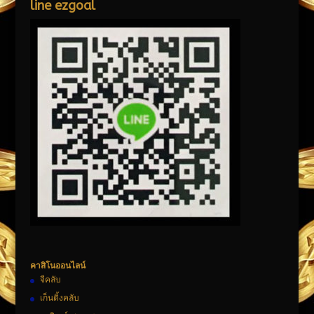
line ezgoal
คาสิโนออนไลน์
จีคลับ
เก็นติ้งคลับ