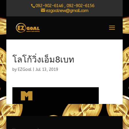
092-902-6146 , 092-902-6156
ezgoalnew@gmail.com
โลโก้วิ่งเอ็ม8เบท
by
EZGoal
|
Jul 13, 2019