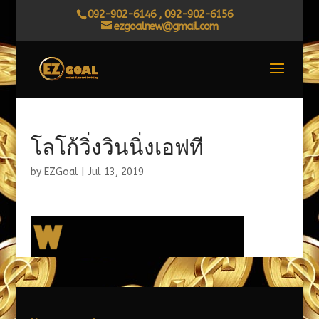
092-902-6146 , 092-902-6156
ezgoalnew@gmail.com
โลโก้วิ่งวินนิ่งเอฟที
by
EZGoal
|
Jul 13, 2019