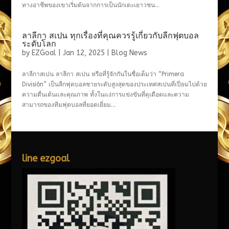
ทางอาชีพของเขาเริ่มต้นจากการเป็นนักเตะเยาวชน...
ลาลีกา สเปน ทุกเรื่องที่คุณควรรู้เกี่ยวกับลีกฟุตบอล
ระดับโลก
by
EZGoal
|
Jan 12, 2025
|
Blog News
ลาลีกาสเปน ลาลีกา สเปน หรือที่รู้จักกันในชื่อเต็มว่า “Primera
División” เป็นลีกฟุตบอลชายระดับสูงสุดของประเทศสเปนที่เปี่ยมไปด้วย
ความตื่นเต้นและคุณภาพ ทั้งในแง่การแข่งขันที่ดุเดือดและความ
สามารถของทีมฟุตบอลที่ยอดเยี่ยม...
line ezgoal