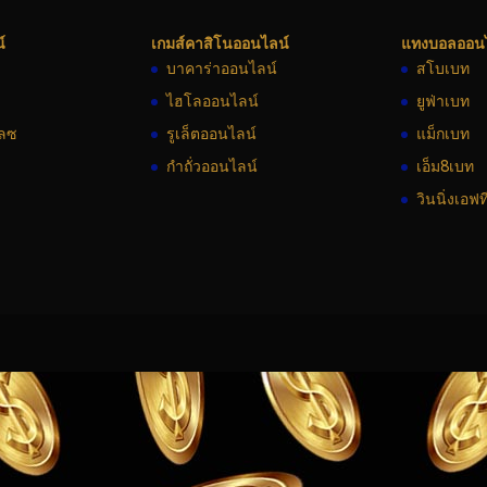
์
เกมส์คาสิโนออนไลน์
แทงบอลออนไ
บาคาร่าออนไลน์
สโบเบท
ไฮโลออนไลน์
ยูฟ่าเบท
เลซ
รูเล็ตออนไลน์
แม็กเบท
กำถั่วออนไลน์
เอ็ม8เบท
วินนิ่งเอฟท