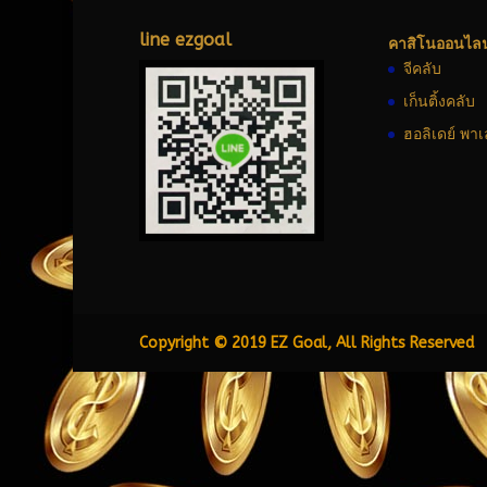
line ezgoal
คาสิโนออนไลน
จีคลับ
เก็นติ้งคลับ
ฮอลิเดย์ พา
Copyright © 2019 EZ Goal, All Rights Reserved