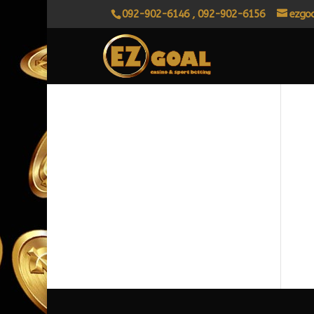
092-902-6146 , 092-902-6156
ezgo