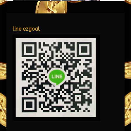
line ezgoal