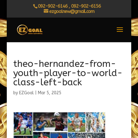
092-902-6146 , 092-902-6156
ezgoalnew@gmail.com
theo-hernandez-from-
youth-player-to-world-
class-left-back
by
EZGoal
|
Mar 5, 2025