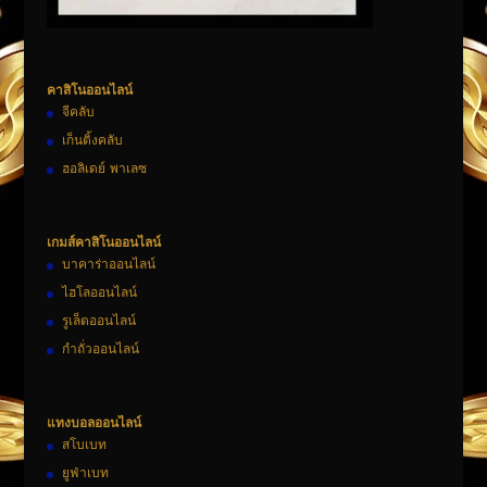
คาสิโนออนไลน์
จีคลับ
เก็นติ้งคลับ
ฮอลิเดย์ พาเลซ
เกมส์คาสิโนออนไลน์
บาคาร่าออนไลน์
ไฮโลออนไลน์
รูเล็ตออนไลน์
กำถั่วออนไลน์
แทงบอลออนไลน์
สโบเบท
ยูฟ่าเบท