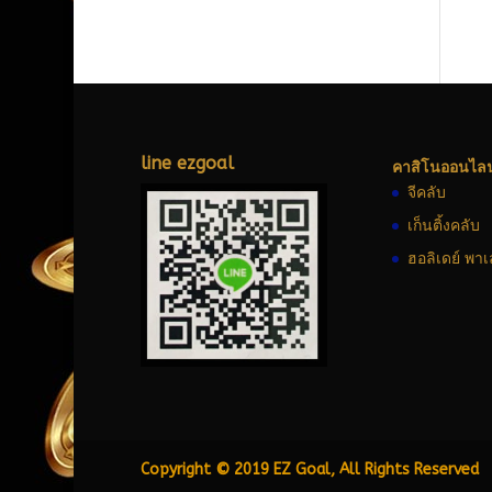
line ezgoal
คาสิโนออนไลน
จีคลับ
เก็นติ้งคลับ
ฮอลิเดย์ พา
Copyright © 2019 EZ Goal, All Rights Reserved