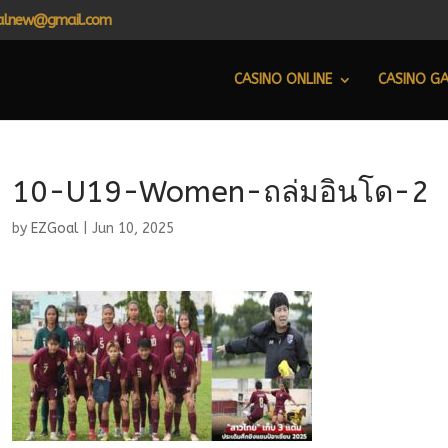
alnew@gmail.com
CASINO ONLINE
CASINO G
10-U19-Women-ถล่มอินโด-2
by
EZGoal
|
Jun 10, 2025