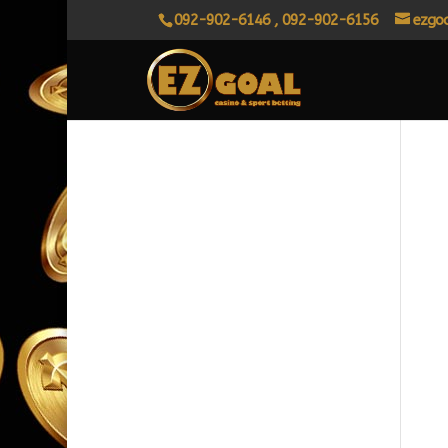
092-902-6146 , 092-902-6156
ezgo