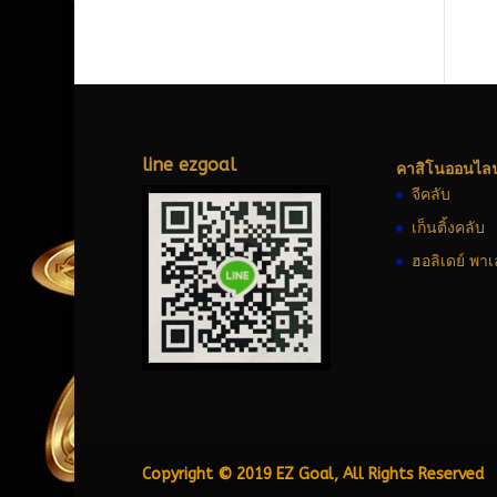
line ezgoal
คาสิโนออนไลน
จีคลับ
เก็นติ้งคลับ
ฮอลิเดย์ พา
Copyright © 2019 EZ Goal, All Rights Reserved