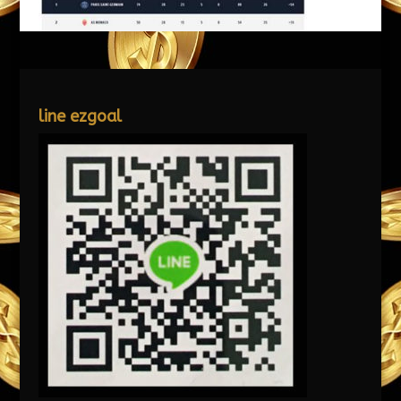
line ezgoal